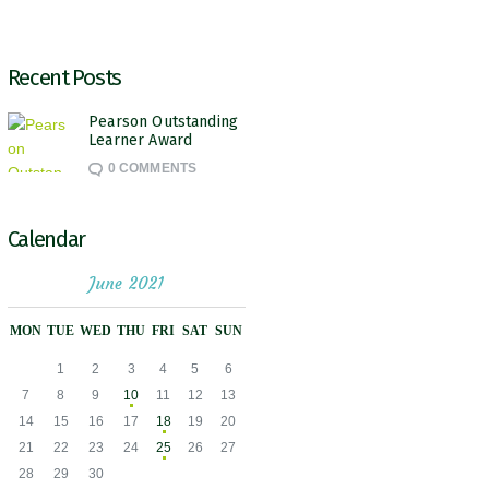
Recent Posts
Pearson Outstanding
Learner Award
0
COMMENTS
Calendar
June 2021
MON
TUE
WED
THU
FRI
SAT
SUN
1
2
3
4
5
6
7
8
9
10
11
12
13
14
15
16
17
18
19
20
21
22
23
24
25
26
27
28
29
30