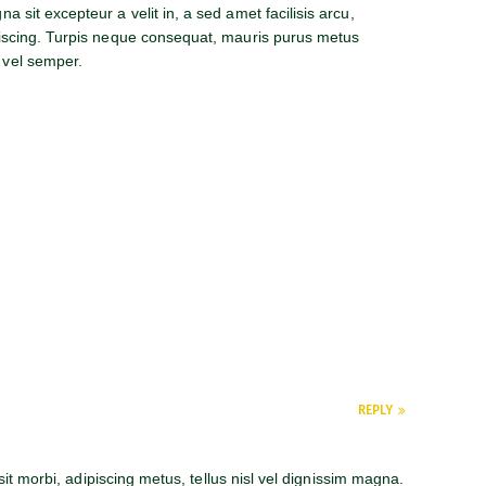
 sit excepteur a velit in, a sed amet facilisis arcu,
piscing. Turpis neque consequat, mauris purus metus
 vel semper.
REPLY
sit morbi, adipiscing metus, tellus nisl vel dignissim magna.