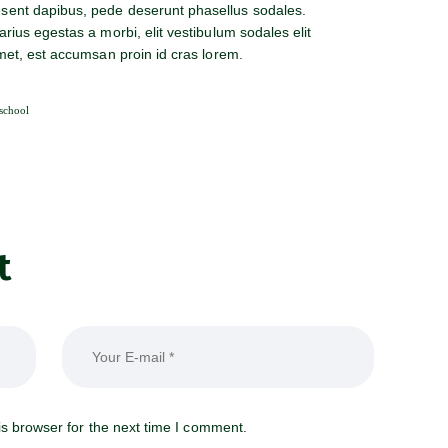
sent dapibus, pede deserunt phasellus sodales.
rius egestas a morbi, elit vestibulum sodales elit
amet, est accumsan proin id cras lorem.
school
t
s browser for the next time I comment.