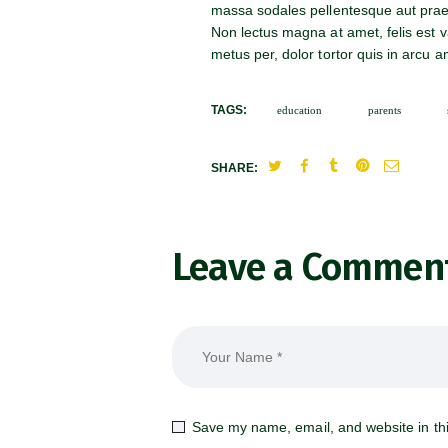
massa sodales pellentesque aut prae
Non lectus magna at amet, felis est va
metus per, dolor tortor quis in arcu 
TAGS:
education
parents
SHARE:
Leave a Commen
Save my name, email, and website in thi