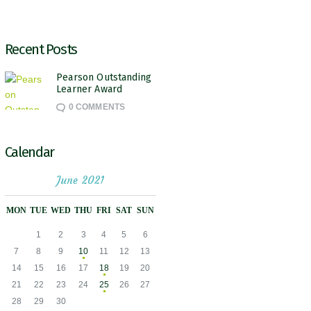
Recent Posts
Pearson Outstanding
Learner Award
0
COMMENTS
Calendar
June 2021
MON
TUE
WED
THU
FRI
SAT
SUN
1
2
3
4
5
6
7
8
9
10
11
12
13
14
15
16
17
18
19
20
21
22
23
24
25
26
27
28
29
30