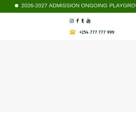
2026-2027 ADMISSION ONGOING PLAYGROUP - JU
+254 777 777 999